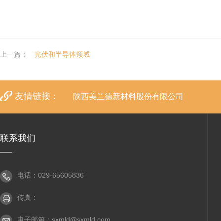
上一篇：
光伏和半导体领域
友情链接：
陕西美兰德新材料股份有限公司
联系我们
电话：029-65605836
传真：
电子邮箱：
sxmld@sxmld.com