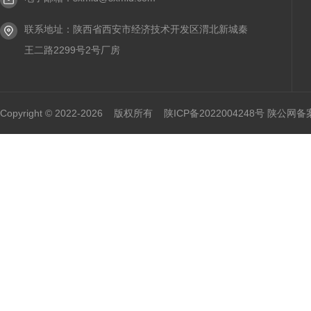
联系地址：陕西省西安市经济技术开发区渭北新城秦
王二路2299号2号厂房
Copyright © 2022-2026 版权所有
陕ICP备2022004248号 陕公网备案