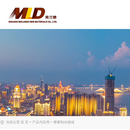
当前位置:
首 页
>
产品与应用
>
摩擦制动领域